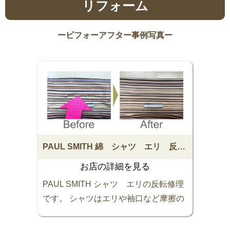
リフォーム
ビフォーアフター事例写真
PAUL SMITH 綿 シャツ エリ 反転修理
お店の詳細を見る
PAUL SMITH シャツ エリの反転修理
です。 シャツはエリや袖口など摩擦の
多い部分がどうしても傷んでしまいが
ちです。 スレて薄くなったり破れた場