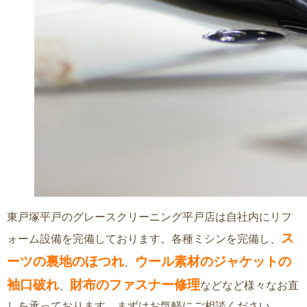
東戸塚平戸のグレースクリーニング平戸店は自社内にリフ
ス
ォーム設備を完備しております。各種ミシンを完備し、
ーツの裏地のほつれ
ウール素材のジャケットの
、
袖口破れ
財布のファスナー修理
、
などなど様々なお直
しを承っております。まずはお気軽にご相談ください。