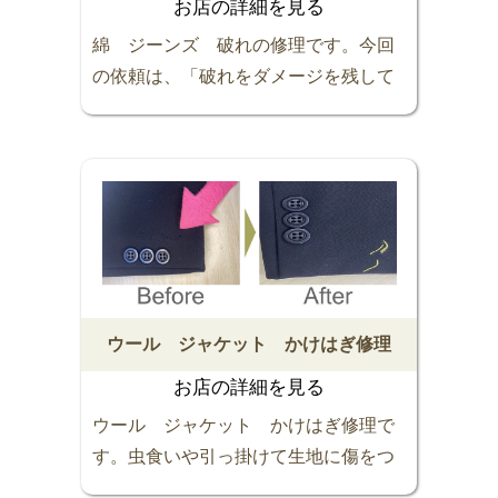
お店の詳細を見る
綿 ジーンズ 破れの修理です。今回
の依頼は、「破れをダメージを残して
直してほしい」ということで手掛けま
した。ダメージを消して綺麗めとか，
別な布を当てたりとか方法はいろいろ
あります。サッパリきれいになりまし
た。お気軽にご相談ください。スッキ
リ解決します (o^^o)
ウール ジャケット かけはぎ修理
お店の詳細を見る
ウール ジャケット かけはぎ修理で
す。虫食いや引っ掛けて生地に傷をつ
けたりゆ穴が開いてしまったりと、ま