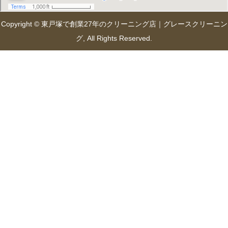
Copyright © 東戸塚で創業27年のクリーニング店｜グレースクリーニン
グ, All Rights Reserved.