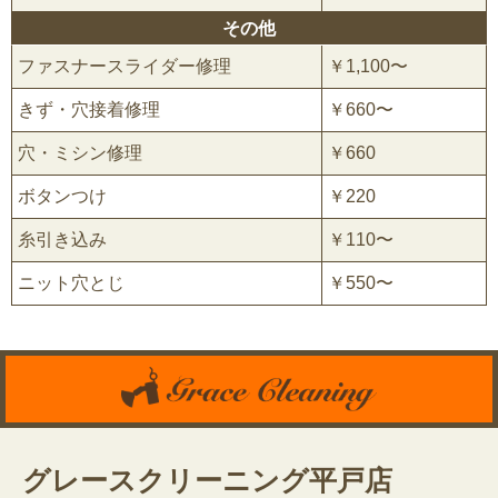
その他
ファスナースライダー修理
￥1,100〜
きず・穴接着修理
￥660〜
穴・ミシン修理
￥660
ボタンつけ
￥220
糸引き込み
￥110〜
ニット穴とじ
￥550〜
グレースクリーニング平戸店