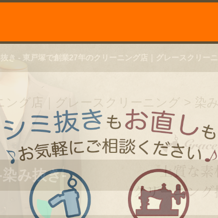
抜き - 東戸塚で創業27年のクリーニング店｜グレースクリー
ーニング店｜グレースクリーニング
>
染
-染み抜き-