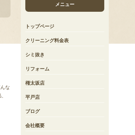
メニュー
トップページ
クリーニング料金表
シミ抜き
リフォーム
権太坂店
どんな
品、
平戸店
ブログ
会社概要