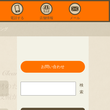
電話する
店舗情報
メール
ニング
み
お問い合わせ
検索
検
索