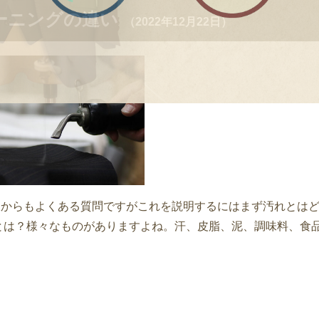
ーニングの違い
（2022年12月22日）
様からもよくある質問ですがこれを説明するにはまず汚れとは
とは？様々なものがありますよね。汗、皮脂、泥、調味料、食